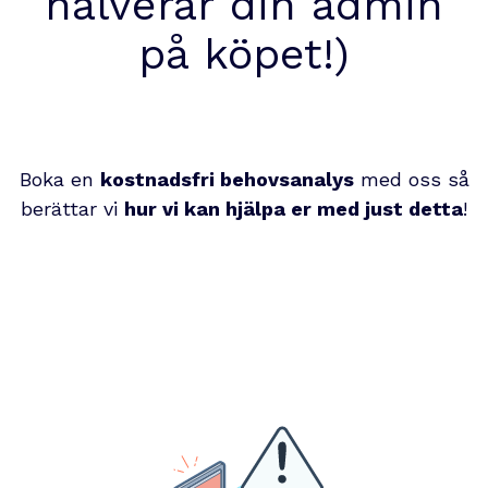
halverar din admin
på köpet!)
Boka en
kostnadsfri behovsanalys
med oss så
berättar vi
hur vi kan hjälpa er med just detta
!